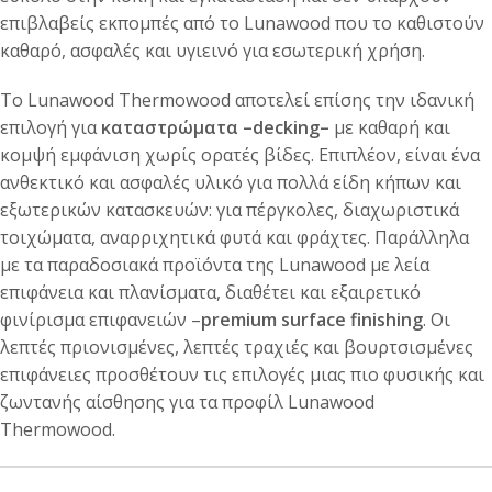
επιβλαβείς εκπομπές από το Lunawood που το καθιστούν
καθαρό, ασφαλές και υγιεινό για εσωτερική χρήση.
Το Lunawood Thermowood αποτελεί επίσης την ιδανική
επιλογή για
καταστρώματα –
decking
–
με καθαρή και
κομψή εμφάνιση χωρίς ορατές βίδες. Επιπλέον, είναι ένα
ανθεκτικό και ασφαλές υλικό για πολλά είδη κήπων και
εξωτερικών κατασκευών: για πέργκολες, διαχωριστικά
τοιχώματα, αναρριχητικά φυτά και φράχτες. Παράλληλα
με τα παραδοσιακά προϊόντα της Lunawood με λεία
επιφάνεια και πλανίσματα, διαθέτει και εξαιρετικό
φινίρισμα επιφανειών –
premium surface finishing
. Οι
λεπτές πριονισμένες, λεπτές τραχιές και βουρτσισμένες
επιφάνειες προσθέτουν τις επιλογές μιας πιο φυσικής και
ζωντανής αίσθησης για τα προφίλ Lunawood
Thermowood.