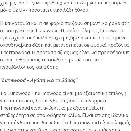
χρώμα, αν το ξύλο αφεθεί χωρίς επεξεργασία περασμένο
μόνο με UV- προστατευτικό λάδι ξύλου.
Η καινοτομία και η αειφορία παίζουν σημαντικό ρόλο στη
στρατηγική της Lunawood. Η πρώτη ύλη της Lunawood
προέρχεται από καλά διαχειριζόμενα και πιστοποιημένα
σκανδιναβικά δάση και μετατρέπεται σε φυσικά προϊόντα
Thermowood. Η πρόταση αξίας μας είναι να προσφέρουμε
στους ανθρώπους τη σύνδεση μεταξύ αστικού
περιβάλλοντος και φύσης.
“Lunawood
– Αγάπη για το δάσος”
Το Lunawood Thermowood είναι μια εξαιρετική επιλογή
για
προσόψεις
. Οι επενδύσεις και τα καλύμματα
Thermowood είναι ανθεκτικά με αξιοσημείωτη
σταθερότητα σε οποιοδήποτε κλίμα. Είναι επίσης ιδανικό
για
επένδυση και δάπεδο
. Το Thermowood είναι ελαφρύ,
εύκολο στην κοπή και εγκατάσταση και δεν υπάρχουν