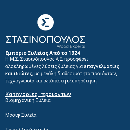
Εμπόριο Ξυλείας Από το 1924
Η Μ.Σ. Στασινόπουλος Α.Ε. προσφέρει
ολοκληρωμένες λύσεις ξυλείας για
επαγγελματίες
και ιδιώτες
, με μεγάλη διαθεσιμότητα προϊόντων,
τεχνογνωσία και αξιόπιστη εξυπηρέτηση.
Κατηγορίες προιόντων
Βιομηχανική Ξυλεία
Μασίφ Ξυλεία
Τρικολλητή Ξυλεία