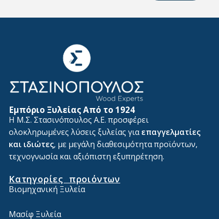
Alternative:
Εμπόριο Ξυλείας Από το 1924
Η Μ.Σ. Στασινόπουλος Α.Ε. προσφέρει
ολοκληρωμένες λύσεις ξυλείας για
επαγγελματίες
και ιδιώτες
, με μεγάλη διαθεσιμότητα προϊόντων,
τεχνογνωσία και αξιόπιστη εξυπηρέτηση.
Κατηγορίες προιόντων
Βιομηχανική Ξυλεία
Μασίφ Ξυλεία