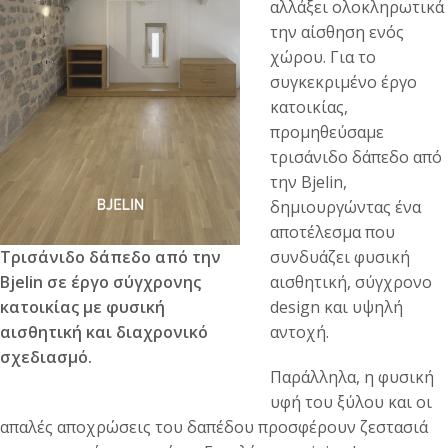
αλλάξει ολοκληρωτικά
την αίσθηση ενός
χώρου. Για το
συγκεκριμένο έργο
κατοικίας,
προμηθεύσαμε
τρισάνιδο δάπεδο από
την Bjelin,
δημιουργώντας ένα
αποτέλεσμα που
Τρισάνιδο δάπεδο από την
συνδυάζει φυσική
Bjelin σε έργο σύγχρονης
αισθητική, σύγχρονο
κατοικίας με φυσική
design και υψηλή
αισθητική και διαχρονικό
αντοχή.
σχεδιασμό.
Παράλληλα, η φυσική
υφή του ξύλου και οι
απαλές αποχρώσεις του δαπέδου προσφέρουν ζεστασιά