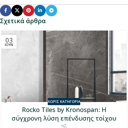
Σχετικά άρθρα
03
ΙΟΎΝ
ΧΩΡΊΣ ΚΑΤΗΓΟΡΊΑ
Rocko Tiles by Kronospan: Η
σύγχρονη λύση επένδυσης τοίχου