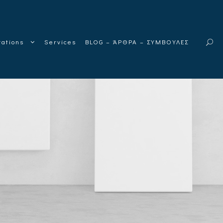
rations
Services
BLOG – ΆΡΘΡΑ – ΣΥΜΒΟΥΛΕΣ