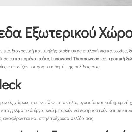
εδα Εξωτερικού Χώρ
 μία διαχρονική και υψηλής αισθητικής επιλογή για κατοικίες, 
ck σε
εμποτισμένο πεύκο
,
Lunawood Thermowood
και
τροπική ξυλ
ορίες εμφανίζονται ήδη στη δομή της σελίδας σας.
deck
ρικούς χώρους που εκτίθενται σε ήλιο, υγρασία και καθημερινή 
ι επαγγελματικά έργα, ενώ μπορούν να εφαρμοστούν και σε επιλ
ις αναφέρονται και στην τρέχουσα σελίδα σας.