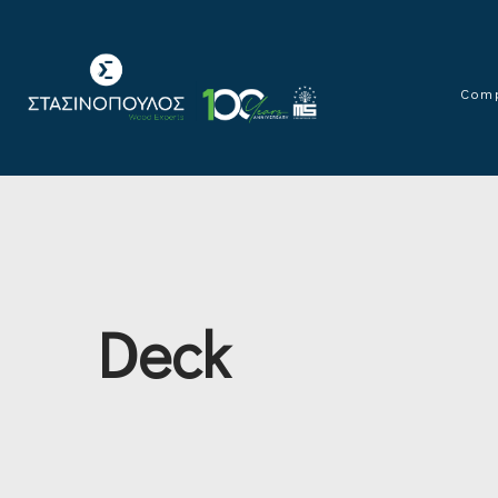
Com
Deck