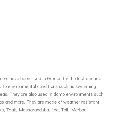
loors have been used in Greece for the last decade
ed to environmental conditions such as swimming
areas. They are also used in damp environments such
nas and more. They are made of weather resistant
oko, Teak, Massaranduba, Ipe, Tali, Merbau,