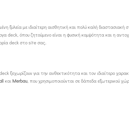
ένη ξυλεία με ιδιαίτερη αισθητική και πολύ καλή διαστασιακή σ
ργα deck, όπου ζητούμενο είναι η φυσική κομψότητα και η αντο
ία deck στο site σας.
eck ξεχωρίζουν για την ανθεκτικότητα και τον ιδιαίτερο χαρακ
li
και
Merbau
, που χρησιμοποιούνται σε δάπεδα εξωτερικού χώρ