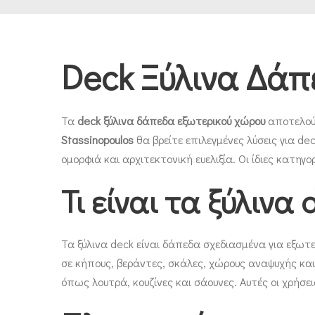
Deck Ξύλινα Δάπ
Τα
deck ξύλινα δάπεδα εξωτερικού χώρου
αποτελούν
Stassinopoulos
θα βρείτε επιλεγμένες λύσεις για de
ομορφιά και αρχιτεκτονική ευελιξία. Οι ίδιες κατηγ
Τι είναι τα ξύλινα 
Τα ξύλινα deck είναι δάπεδα σχεδιασμένα για εξωτε
σε κήπους, βεράντες, σκάλες, χώρους αναψυχής κα
όπως λουτρά, κουζίνες και σάουνες. Αυτές οι χρήσε