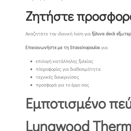
Ζητήστε προσφορά
Αναζητάτε την ιδανική λύση για
ξύλινα deck εξωτε
Επικοινωνήστε με τη Stassinopoulos
για:
επιλογή κατάλληλης ξυλείας
πληροφορίες για διαθεσιμότητα
τεχνικές διευκρινίσεις
προσφορά για το έργο σας
Εμποτισμένο πε
Lunawood Ther