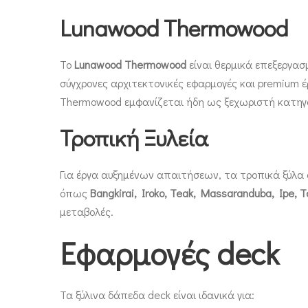
Lunawood Thermowood
Το
Lunawood Thermowood
είναι θερμικά επεξεργασμ
σύγχρονες αρχιτεκτονικές εφαρμογές και premium έ
Thermowood εμφανίζεται ήδη ως ξεχωριστή κατηγορ
Τροπική Ξυλεία
Για έργα αυξημένων απαιτήσεων, τα τροπικά ξύλα d
όπως
Bangkirai, Iroko, Teak, Massaranduba, Ipe, Ta
μεταβολές.
Εφαρμογές deck
Τα ξύλινα δάπεδα deck είναι ιδανικά για: