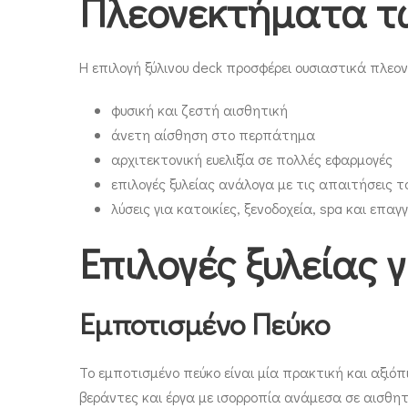
Πλεονεκτήματα τω
Η επιλογή ξύλινου deck προσφέρει ουσιαστικά πλεο
φυσική και ζεστή αισθητική
άνετη αίσθηση στο περπάτημα
αρχιτεκτονική ευελιξία σε πολλές εφαρμογές
επιλογές ξυλείας ανάλογα με τις απαιτήσεις τ
λύσεις για κατοικίες, ξενοδοχεία, spa και επα
Επιλογές ξυλείας γ
Εμποτισμένο Πεύκο
Το εμποτισμένο πεύκο είναι μία πρακτική και αξιόπ
βεράντες και έργα με ισορροπία ανάμεσα σε αισθητ