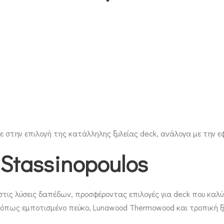
στην επιλογή της κατάλληλης ξυλείας deck, ανάλογα με την εφα
 Stassinopoulos
ι στις λύσεις δαπέδων, προσφέροντας επιλογές για deck που κα
 όπως εμποτισμένο πεύκο, Lunawood Thermowood και τροπική ξυ