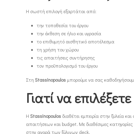
Η σωστή επιλογή εξαρτάται από:
την τοποθεσία του έργου
την έκθεση σε ήλιο και υγρασία
το επιθυμητό αισθητικό αποτέλεσμα
τη χρήση του χώρου
τις απαιτήσεις συντήρησης
τον προϋπολογισμό του έργου
Στη
Stassinopoulos
μπορούμε να σας καθοδηγήσουμε 
Γιατί να επιλέξετε
Η
Stassinopoulos
διαθέτει εμπειρία στην ξυλεία κα
απαιτήσεων και budget. Με διαθέσιμες κατηγορίες
στην αγορά των ξύλινων deck.