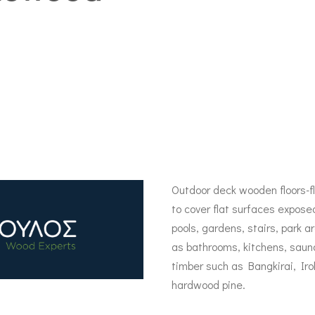
Outdoor deck wooden floors-f
to cover flat surfaces expos
pools, gardens, stairs, park 
as bathrooms, kitchens, sau
timber such as Bangkirai, Ir
hardwood pine.