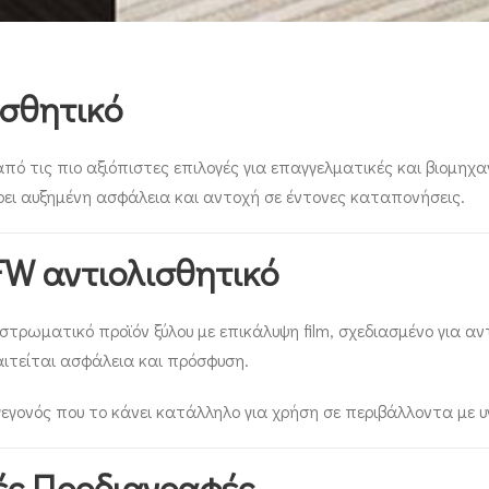
ισθητικό
πό τις πιο αξιόπιστες επιλογές για επαγγελματικές και βιομηχαν
ρει αυξημένη ασφάλεια και αντοχή σε έντονες καταπονήσεις.
 FW αντιολισθητικό
στρωματικό προϊόν ξύλου με επικάλυψη film, σχεδιασμένο για α
αιτείται ασφάλεια και πρόσφυση.
εγονός που το κάνει κατάλληλο για χρήση σε περιβάλλοντα με υ
ές Προδιαγραφές