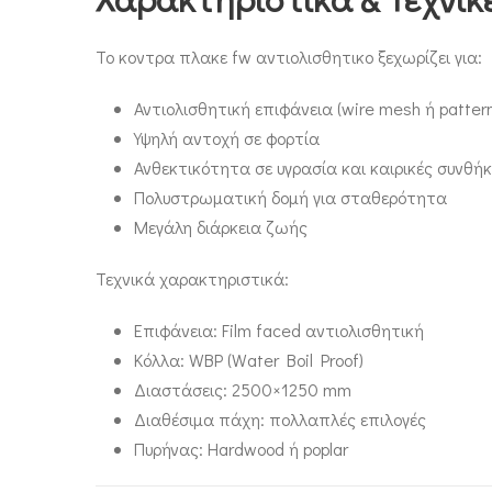
Το κοντρα πλακε fw αντιολισθητικο ξεχωρίζει για:
Αντιολισθητική επιφάνεια (wire mesh ή pattern
Υψηλή αντοχή σε φορτία
Ανθεκτικότητα σε υγρασία και καιρικές συνθή
Πολυστρωματική δομή για σταθερότητα
Μεγάλη διάρκεια ζωής
Τεχνικά χαρακτηριστικά:
Επιφάνεια: Film faced αντιολισθητική
Κόλλα: WBP (Water Boil Proof)
Διαστάσεις: 2500×1250 mm
Διαθέσιμα πάχη: πολλαπλές επιλογές
Πυρήνας: Hardwood ή poplar