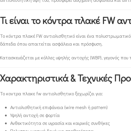
Τι είναι το κόντρα πλακέ FW αν
Το κόντρα πλακέ FW αντιολισθητικό είναι ένα πολυστρωματικό π
δάπεδα όπου απαιτείται ασφάλεια και πρόσφυση.
Κατασκευάζεται με κόλλες υψηλής αντοχής (WBP), γεγονός που τ
Χαρακτηριστικά & Τεχνικές Πρ
Το κοντρα πλακε fw αντιολισθητικο ξεχωρίζει για:
Αντιολισθητική επιφάνεια (wire mesh ή pattern)
Υψηλή αντοχή σε φορτία
Ανθεκτικότητα σε υγρασία και καιρικές συνθήκες
Πολυστρωματική δομή για σταθερότητα