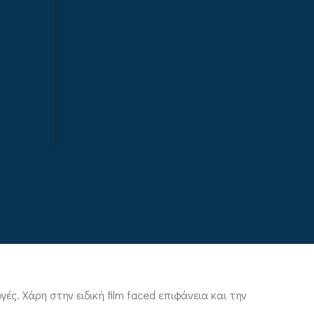
ές. Χάρη στην ειδική film faced επιφάνεια και την