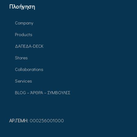
Πλοήγηση
Company
Products
ΔΑΠΕΔΑ-DECK
Stores
Collaborations
Services
BLOG – ΆΡΘΡΑ – ΣΥΜΒΟΥΛΕΣ
ΑΡ.ΓEΜΗ
: 000256001000