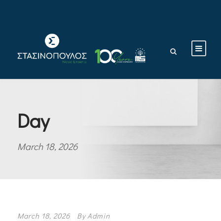
Day
March 18, 2026
March 18, 2026
By
Admin