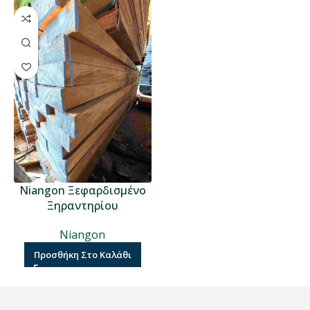
Niangon Ξεφαρδισμένο
Ξηραντηρίου
Niangon
Προσθήκη Στο Καλάθι