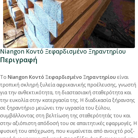
Niangon Κοντό Ξεφαρδισμένο Ξηραντηρίου
Περιγραφή
Το
Niangon Κοντό Ξεφαρδισμένο Ξηραντηρίου
είναι
τροπική σκληρή ξυλεία αφρικανικής προέλευσης, γνωστή
για την ανθεκτικότητα, τη διαστασιακή σταθερότητα και
την ευκολία στην κατεργασία της. Η διαδικασία ξήρανσης
σε ξηραντήριο μειώνει την υγρασία του ξύλου,
συμβάλλοντας στη βελτίωση της σταθερότητάς του και
στην αξιόπιστη απόδοσή του σε απαιτητικές εφαρμογές. Η
φυσική του απόχρωση, που κυμαίνεται από ανοιχτό ροζ-