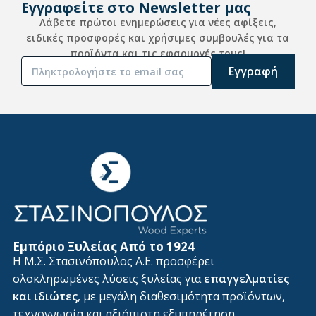
Εγγραφείτε στο Newsletter μας
Λάβετε πρώτοι ενημερώσεις για νέες αφίξεις,
ειδικές προσφορές και χρήσιμες συμβουλές για τα
προϊόντα και τις εφαρμογές τους!
Alternative:
Εμπόριο Ξυλείας Από το 1924
Η Μ.Σ. Στασινόπουλος Α.Ε. προσφέρει
ολοκληρωμένες λύσεις ξυλείας για
επαγγελματίες
και ιδιώτες
, με μεγάλη διαθεσιμότητα προϊόντων,
τεχνογνωσία και αξιόπιστη εξυπηρέτηση.