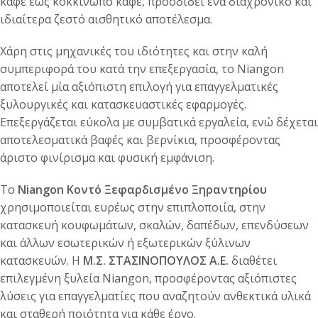
καφέ έως κοκκινωπό καφέ, προσδίδει ένα διαχρονικό και
ιδιαίτερα ζεστό αισθητικό αποτέλεσμα.
Χάρη στις μηχανικές του ιδιότητες και στην καλή
συμπεριφορά του κατά την επεξεργασία, το Niangon
αποτελεί μία αξιόπιστη επιλογή για επαγγελματικές
ξυλουργικές και κατασκευαστικές εφαρμογές.
Επεξεργάζεται εύκολα με συμβατικά εργαλεία, ενώ δέχεται
αποτελεσματικά βαφές και βερνίκια, προσφέροντας
άριστο φινίρισμα και φυσική εμφάνιση.
Το
Niangon Κοντό Ξεφαρδισμένο Ξηραντηρίου
χρησιμοποιείται ευρέως στην επιπλοποιία, στην
κατασκευή κουφωμάτων, σκαλών, δαπέδων, επενδύσεων
και άλλων εσωτερικών ή εξωτερικών ξύλινων
κατασκευών. Η
Μ.Σ. ΣΤΑΣΙΝΟΠΟΥΛΟΣ Α.Ε.
διαθέτει
επιλεγμένη ξυλεία Niangon, προσφέροντας αξιόπιστες
λύσεις για επαγγελματίες που αναζητούν ανθεκτικά υλικά
και σταθερή ποιότητα για κάθε έργο.