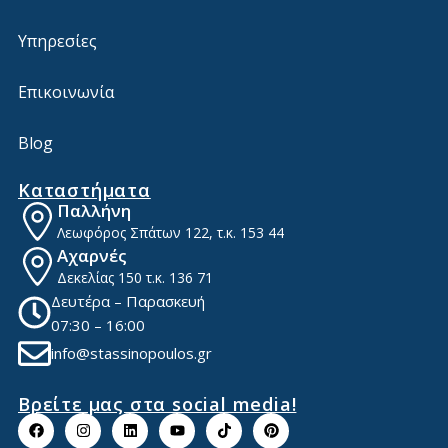
Υπηρεσίες
Επικοινωνία
Blog
Καταστήματα
Παλλήνη
Λεωφόρος Σπάτων 122, τ.κ. 153 44
Αχαρνές
Δεκελίας 150
τ.κ. 136 71
Δευτέρα – Παρασκευή
07:30 – 16:00
info@stassinopoulos.gr
Βρείτε μας στα social media!