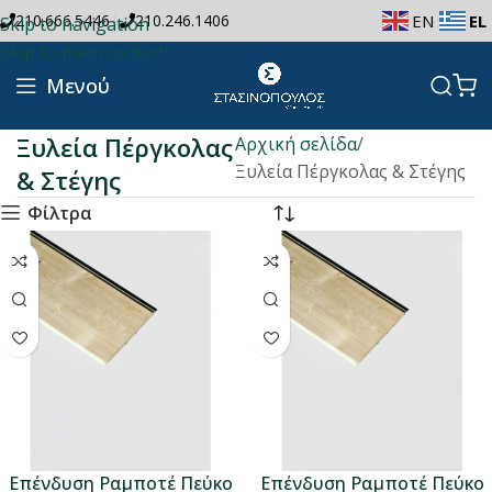
|
210.666.5446
210.246.1406
EN
EL
Skip to navigation
Skip to main content
Μενού
Ξυλεία Πέργκολας
Αρχική σελίδα
Ξυλεία Πέργκολας & Στέγης
& Στέγης
Φίλτρα
Επένδυση Ραμποτέ Πεύκο
Επένδυση Ραμποτέ Πεύκο