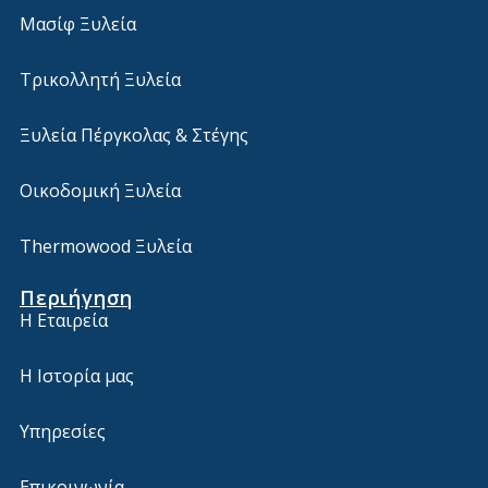
Μασίφ Ξυλεία
Τρικολλητή Ξυλεία
Ξυλεία Πέργκολας & Στέγης
Οικοδομική Ξυλεία
Thermowood Ξυλεία
Περιήγηση
Η Εταιρεία
Η Ιστορία μας
Υπηρεσίες
Επικοινωνία