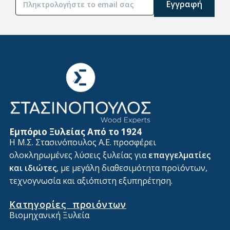
Alternative:
Εμπόριο Ξυλείας Από το 1924
Η Μ.Σ. Στασινόπουλος Α.Ε. προσφέρει
ολοκληρωμένες λύσεις ξυλείας για
επαγγελματίες
και ιδιώτες
, με μεγάλη διαθεσιμότητα προϊόντων,
τεχνογνωσία και αξιόπιστη εξυπηρέτηση.
Κατηγορίες προιόντων
Βιομηχανική Ξυλεία