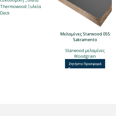
Οικοδομική Ξυλεία
Thermowood Ξυλεία
Deck
Μελαμίνες Starwood 055
Sakramento
Starwood μελαμίνες
Woodgrain
Ζητήστε Προσφορά